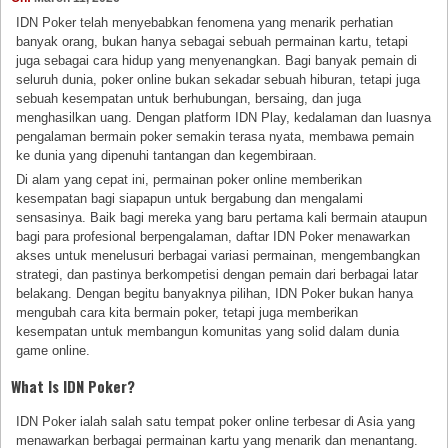
IDN Poker telah menyebabkan fenomena yang menarik perhatian
banyak orang, bukan hanya sebagai sebuah permainan kartu, tetapi
juga sebagai cara hidup yang menyenangkan. Bagi banyak pemain di
seluruh dunia, poker online bukan sekadar sebuah hiburan, tetapi juga
sebuah kesempatan untuk berhubungan, bersaing, dan juga
menghasilkan uang. Dengan platform IDN Play, kedalaman dan luasnya
pengalaman bermain poker semakin terasa nyata, membawa pemain
ke dunia yang dipenuhi tantangan dan kegembiraan.
Di alam yang cepat ini, permainan poker online memberikan
kesempatan bagi siapapun untuk bergabung dan mengalami
sensasinya. Baik bagi mereka yang baru pertama kali bermain ataupun
bagi para profesional berpengalaman, daftar IDN Poker menawarkan
akses untuk menelusuri berbagai variasi permainan, mengembangkan
strategi, dan pastinya berkompetisi dengan pemain dari berbagai latar
belakang. Dengan begitu banyaknya pilihan, IDN Poker bukan hanya
mengubah cara kita bermain poker, tetapi juga memberikan
kesempatan untuk membangun komunitas yang solid dalam dunia
game online.
What Is IDN Poker?
IDN Poker ialah salah satu tempat poker online terbesar di Asia yang
menawarkan berbagai permainan kartu yang menarik dan menantang.