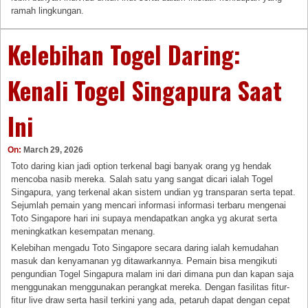
ramah lingkungan.
Kelebihan Togel Daring:
Kenali Togel Singapura Saat
Ini
On:
March 29, 2026
Toto daring kian jadi option terkenal bagi banyak orang yg hendak
mencoba nasib mereka. Salah satu yang sangat dicari ialah Togel
Singapura, yang terkenal akan sistem undian yg transparan serta tepat.
Sejumlah pemain yang mencari informasi informasi terbaru mengenai
Toto Singapore hari ini supaya mendapatkan angka yg akurat serta
meningkatkan kesempatan menang.
Kelebihan mengadu Toto Singapore secara daring ialah kemudahan
masuk dan kenyamanan yg ditawarkannya. Pemain bisa mengikuti
pengundian Togel Singapura malam ini dari dimana pun dan kapan saja
menggunakan menggunakan perangkat mereka. Dengan fasilitas fitur-
fitur live draw serta hasil terkini yang ada, petaruh dapat dengan cepat