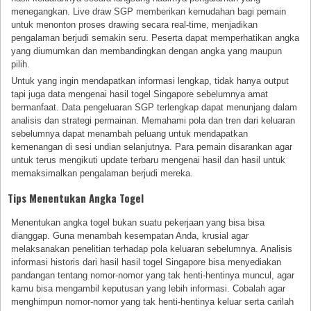
menegangkan. Live draw SGP memberikan kemudahan bagi pemain
untuk menonton proses drawing secara real-time, menjadikan
pengalaman berjudi semakin seru. Peserta dapat memperhatikan angka
yang diumumkan dan membandingkan dengan angka yang maupun
pilih.
Untuk yang ingin mendapatkan informasi lengkap, tidak hanya output
tapi juga data mengenai hasil togel Singapore sebelumnya amat
bermanfaat. Data pengeluaran SGP terlengkap dapat menunjang dalam
analisis dan strategi permainan. Memahami pola dan tren dari keluaran
sebelumnya dapat menambah peluang untuk mendapatkan
kemenangan di sesi undian selanjutnya. Para pemain disarankan agar
untuk terus mengikuti update terbaru mengenai hasil dan hasil untuk
memaksimalkan pengalaman berjudi mereka.
Tips Menentukan Angka Togel
Menentukan angka togel bukan suatu pekerjaan yang bisa bisa
dianggap. Guna menambah kesempatan Anda, krusial agar
melaksanakan penelitian terhadap pola keluaran sebelumnya. Analisis
informasi historis dari hasil hasil togel Singapore bisa menyediakan
pandangan tentang nomor-nomor yang tak henti-hentinya muncul, agar
kamu bisa mengambil keputusan yang lebih informasi. Cobalah agar
menghimpun nomor-nomor yang tak henti-hentinya keluar serta carilah