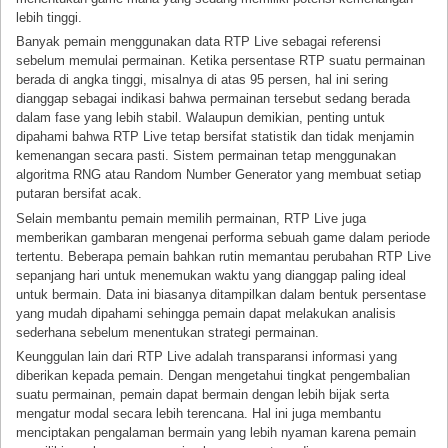
lebih tinggi.
Banyak pemain menggunakan data RTP Live sebagai referensi
sebelum memulai permainan. Ketika persentase RTP suatu permainan
berada di angka tinggi, misalnya di atas 95 persen, hal ini sering
dianggap sebagai indikasi bahwa permainan tersebut sedang berada
dalam fase yang lebih stabil. Walaupun demikian, penting untuk
dipahami bahwa RTP Live tetap bersifat statistik dan tidak menjamin
kemenangan secara pasti. Sistem permainan tetap menggunakan
algoritma RNG atau Random Number Generator yang membuat setiap
putaran bersifat acak.
Selain membantu pemain memilih permainan, RTP Live juga
memberikan gambaran mengenai performa sebuah game dalam periode
tertentu. Beberapa pemain bahkan rutin memantau perubahan RTP Live
sepanjang hari untuk menemukan waktu yang dianggap paling ideal
untuk bermain. Data ini biasanya ditampilkan dalam bentuk persentase
yang mudah dipahami sehingga pemain dapat melakukan analisis
sederhana sebelum menentukan strategi permainan.
Keunggulan lain dari RTP Live adalah transparansi informasi yang
diberikan kepada pemain. Dengan mengetahui tingkat pengembalian
suatu permainan, pemain dapat bermain dengan lebih bijak serta
mengatur modal secara lebih terencana. Hal ini juga membantu
menciptakan pengalaman bermain yang lebih nyaman karena pemain