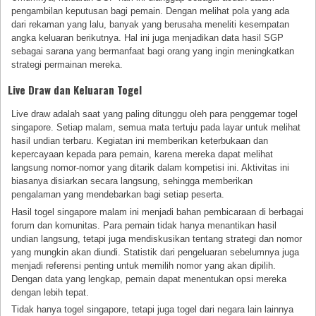
pengambilan keputusan bagi pemain. Dengan melihat pola yang ada
dari rekaman yang lalu, banyak yang berusaha meneliti kesempatan
angka keluaran berikutnya. Hal ini juga menjadikan data hasil SGP
sebagai sarana yang bermanfaat bagi orang yang ingin meningkatkan
strategi permainan mereka.
Live Draw dan Keluaran Togel
Live draw adalah saat yang paling ditunggu oleh para penggemar togel
singapore. Setiap malam, semua mata tertuju pada layar untuk melihat
hasil undian terbaru. Kegiatan ini memberikan keterbukaan dan
kepercayaan kepada para pemain, karena mereka dapat melihat
langsung nomor-nomor yang ditarik dalam kompetisi ini. Aktivitas ini
biasanya disiarkan secara langsung, sehingga memberikan
pengalaman yang mendebarkan bagi setiap peserta.
Hasil togel singapore malam ini menjadi bahan pembicaraan di berbagai
forum dan komunitas. Para pemain tidak hanya menantikan hasil
undian langsung, tetapi juga mendiskusikan tentang strategi dan nomor
yang mungkin akan diundi. Statistik dari pengeluaran sebelumnya juga
menjadi referensi penting untuk memilih nomor yang akan dipilih.
Dengan data yang lengkap, pemain dapat menentukan opsi mereka
dengan lebih tepat.
Tidak hanya togel singapore, tetapi juga togel dari negara lain lainnya