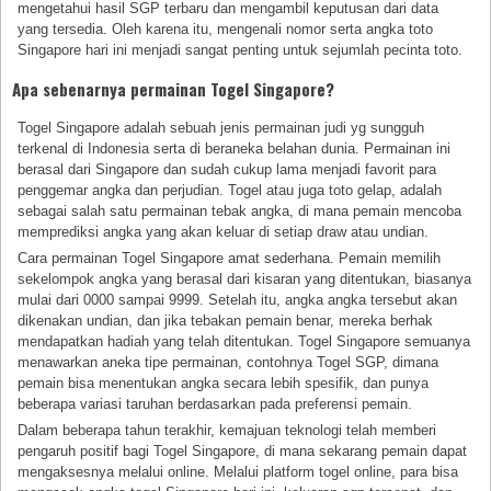
mengetahui hasil SGP terbaru dan mengambil keputusan dari data
yang tersedia. Oleh karena itu, mengenali nomor serta angka toto
Singapore hari ini menjadi sangat penting untuk sejumlah pecinta toto.
Apa sebenarnya permainan Togel Singapore?
Togel Singapore adalah sebuah jenis permainan judi yg sungguh
terkenal di Indonesia serta di beraneka belahan dunia. Permainan ini
berasal dari Singapore dan sudah cukup lama menjadi favorit para
penggemar angka dan perjudian. Togel atau juga toto gelap, adalah
sebagai salah satu permainan tebak angka, di mana pemain mencoba
memprediksi angka yang akan keluar di setiap draw atau undian.
Cara permainan Togel Singapore amat sederhana. Pemain memilih
sekelompok angka yang berasal dari kisaran yang ditentukan, biasanya
mulai dari 0000 sampai 9999. Setelah itu, angka angka tersebut akan
dikenakan undian, dan jika tebakan pemain benar, mereka berhak
mendapatkan hadiah yang telah ditentukan. Togel Singapore semuanya
menawarkan aneka tipe permainan, contohnya Togel SGP, dimana
pemain bisa menentukan angka secara lebih spesifik, dan punya
beberapa variasi taruhan berdasarkan pada preferensi pemain.
Dalam beberapa tahun terakhir, kemajuan teknologi telah memberi
pengaruh positif bagi Togel Singapore, di mana sekarang pemain dapat
mengaksesnya melalui online. Melalui platform togel online, para bisa