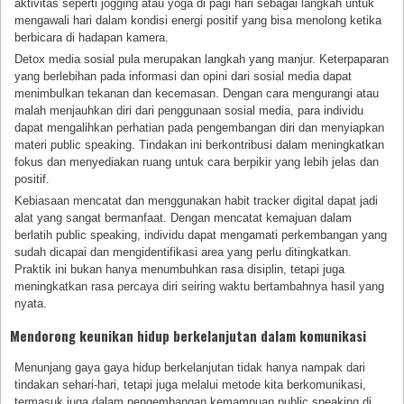
aktivitas seperti jogging atau yoga di pagi hari sebagai langkah untuk
mengawali hari dalam kondisi energi positif yang bisa menolong ketika
berbicara di hadapan kamera.
Detox media sosial pula merupakan langkah yang manjur. Keterpaparan
yang berlebihan pada informasi dan opini dari sosial media dapat
menimbulkan tekanan dan kecemasan. Dengan cara mengurangi atau
malah menjauhkan diri dari penggunaan sosial media, para individu
dapat mengalihkan perhatian pada pengembangan diri dan menyiapkan
materi public speaking. Tindakan ini berkontribusi dalam meningkatkan
fokus dan menyediakan ruang untuk cara berpikir yang lebih jelas dan
positif.
Kebiasaan mencatat dan menggunakan habit tracker digital dapat jadi
alat yang sangat bermanfaat. Dengan mencatat kemajuan dalam
berlatih public speaking, individu dapat mengamati perkembangan yang
sudah dicapai dan mengidentifikasi area yang perlu ditingkatkan.
Praktik ini bukan hanya menumbuhkan rasa disiplin, tetapi juga
meningkatkan rasa percaya diri seiring waktu bertambahnya hasil yang
nyata.
Mendorong keunikan hidup berkelanjutan dalam komunikasi
Menunjang gaya gaya hidup berkelanjutan tidak hanya nampak dari
tindakan sehari-hari, tetapi juga melalui metode kita berkomunikasi,
termasuk juga dalam pengembangan kemampuan public speaking di