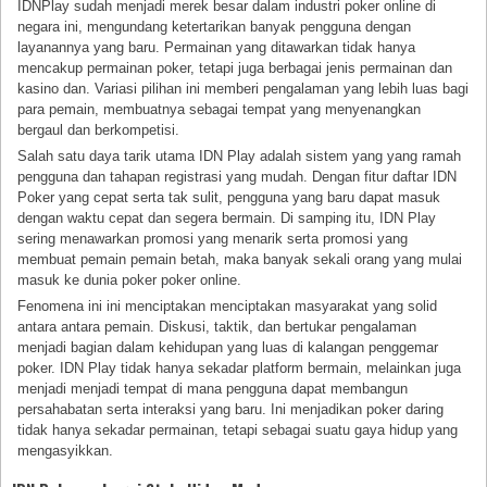
IDNPlay sudah menjadi merek besar dalam industri poker online di
negara ini, mengundang ketertarikan banyak pengguna dengan
layanannya yang baru. Permainan yang ditawarkan tidak hanya
mencakup permainan poker, tetapi juga berbagai jenis permainan dan
kasino dan. Variasi pilihan ini memberi pengalaman yang lebih luas bagi
para pemain, membuatnya sebagai tempat yang menyenangkan
bergaul dan berkompetisi.
Salah satu daya tarik utama IDN Play adalah sistem yang yang ramah
pengguna dan tahapan registrasi yang mudah. Dengan fitur daftar IDN
Poker yang cepat serta tak sulit, pengguna yang baru dapat masuk
dengan waktu cepat dan segera bermain. Di samping itu, IDN Play
sering menawarkan promosi yang menarik serta promosi yang
membuat pemain pemain betah, maka banyak sekali orang yang mulai
masuk ke dunia poker poker online.
Fenomena ini ini menciptakan menciptakan masyarakat yang solid
antara antara pemain. Diskusi, taktik, dan bertukar pengalaman
menjadi bagian dalam kehidupan yang luas di kalangan penggemar
poker. IDN Play tidak hanya sekadar platform bermain, melainkan juga
menjadi menjadi tempat di mana pengguna dapat membangun
persahabatan serta interaksi yang baru. Ini menjadikan poker daring
tidak hanya sekadar permainan, tetapi sebagai suatu gaya hidup yang
mengasyikkan.