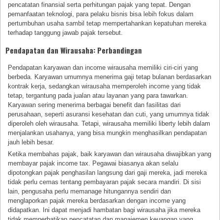
pencatatan finansial serta perhitungan pajak yang tepat. Dengan
pemanfaatan teknologi, para pelaku bisnis bisa lebih fokus dalam
pertumbuhan usaha sambil tetap mempertahankan kepatuhan mereka
terhadap tanggung jawab pajak tersebut.
Pendapatan dan Wirausaha: Perbandingan
Pendapatan karyawan dan income wirausaha memiliki ciri-ciri yang
berbeda. Karyawan umumnya menerima gaji tetap bulanan berdasarkan
kontrak kerja, sedangkan wirausaha memperoleh income yang tidak
tetap, tergantung pada jualan atau layanan yang para tawarkan.
Karyawan sering menerima berbagai benefit dan fasilitas dari
perusahaan, seperti asuransi kesehatan dan cuti, yang umumnya tidak
diperoleh oleh wirausaha. Tetapi, wirausaha memiliki liberty lebih dalam
menjalankan usahanya, yang bisa mungkin menghasilkan pendapatan
jauh lebih besar.
Ketika membahas pajak, baik karyawan dan wirausaha diwajibkan yang
membayar pajak income tax. Pegawai biasanya akan selalu
dipotongkan pajak penghasilan langsung dari gaji mereka, jadi mereka
tidak perlu cemas tentang pembayaran pajak secara mandiri. Di sisi
lain, pengusaha perlu memanage hitungannya sendiri dan
menglaporkan pajak mereka berdasarkan dengan income yang
didapatkan. Ini dapat menjadi hambatan bagi wirausaha jika mereka
tidak memperhatikan pencatatan dan manajemen keuangan yang