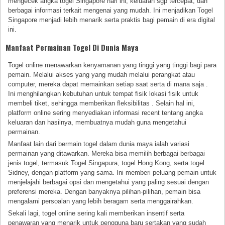
mengecek angka togel Singapore hari ini, keluaran sgp tercepat, dan
berbagai informasi terkait mengenai yang mudah. Ini menjadikan Togel
Singapore menjadi lebih menarik serta praktis bagi pemain di era digital
ini.
Manfaat Permainan Togel Di Dunia Maya
Togel online menawarkan kenyamanan yang tinggi yang tinggi bagi para
pemain. Melalui akses yang yang mudah melalui perangkat atau
computer, mereka dapat memainkan setiap saat serta di mana saja .
Ini menghilangkan kebutuhan untuk tempat fisik lokasi fisik untuk
membeli tiket, sehingga memberikan fleksibilitas . Selain hal ini,
platform online sering menyediakan informasi recent tentang angka
keluaran dan hasilnya, membuatnya mudah guna mengetahui
permainan.
Manfaat lain dari bermain togel dalam dunia maya ialah variasi
permainan yang ditawarkan. Mereka bisa memilih berbagai berbagai
jenis togel, termasuk Togel Singapura, togel Hong Kong, serta togel
Sidney, dengan platform yang sama. Ini memberi peluang pemain untuk
menjelajahi berbagai opsi dan mengetahui yang paling sesuai dengan
preferensi mereka. Dengan banyaknya pilihan-pilihan, pemain bisa
mengalami persoalan yang lebih beragam serta menggairahkan.
Sekali lagi, togel online sering kali memberikan insentif serta
penawaran yang menarik untuk pengguna baru sertakan yang sudah