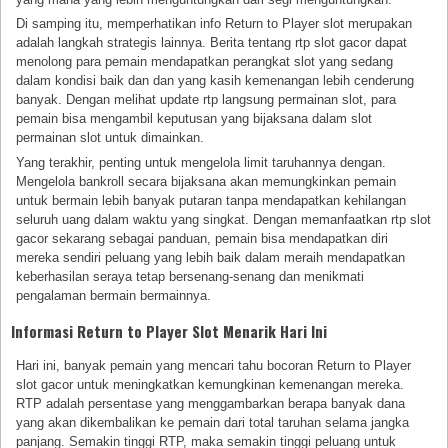
Di samping itu, memperhatikan info Return to Player slot merupakan
adalah langkah strategis lainnya. Berita tentang rtp slot gacor dapat
menolong para pemain mendapatkan perangkat slot yang sedang
dalam kondisi baik dan dan yang kasih kemenangan lebih cenderung
banyak. Dengan melihat update rtp langsung permainan slot, para
pemain bisa mengambil keputusan yang bijaksana dalam slot
permainan slot untuk dimainkan.
Yang terakhir, penting untuk mengelola limit taruhannya dengan.
Mengelola bankroll secara bijaksana akan memungkinkan pemain
untuk bermain lebih banyak putaran tanpa mendapatkan kehilangan
seluruh uang dalam waktu yang singkat. Dengan memanfaatkan rtp slot
gacor sekarang sebagai panduan, pemain bisa mendapatkan diri
mereka sendiri peluang yang lebih baik dalam meraih mendapatkan
keberhasilan seraya tetap bersenang-senang dan menikmati
pengalaman bermain bermainnya.
Informasi Return to Player Slot Menarik Hari Ini
Hari ini, banyak pemain yang mencari tahu bocoran Return to Player
slot gacor untuk meningkatkan kemungkinan kemenangan mereka.
RTP adalah persentase yang menggambarkan berapa banyak dana
yang akan dikembalikan ke pemain dari total taruhan selama jangka
panjang. Semakin tinggi RTP, maka semakin tinggi peluang untuk