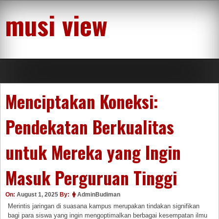
Skip
musi view
to
content
Menciptakan Koneksi:
Pendekatan Berkualitas
untuk Mereka yang Ingin
Masuk Perguruan Tinggi
On:
August 1, 2025
By:
AdminBudiman
Merintis jaringan di suasana kampus merupakan tindakan signifikan
bagi para siswa yang ingin mengoptimalkan berbagai kesempatan ilmu