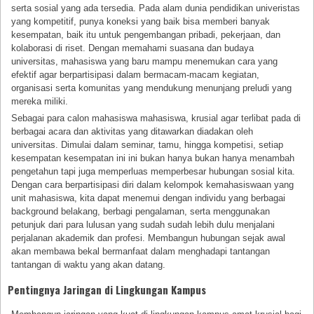
serta sosial yang ada tersedia. Pada alam dunia pendidikan univeristas
yang kompetitif, punya koneksi yang baik bisa memberi banyak
kesempatan, baik itu untuk pengembangan pribadi, pekerjaan, dan
kolaborasi di riset. Dengan memahami suasana dan budaya
universitas, mahasiswa yang baru mampu menemukan cara yang
efektif agar berpartisipasi dalam bermacam-macam kegiatan,
organisasi serta komunitas yang mendukung menunjang preludi yang
mereka miliki.
Sebagai para calon mahasiswa mahasiswa, krusial agar terlibat pada di
berbagai acara dan aktivitas yang ditawarkan diadakan oleh
universitas. Dimulai dalam seminar, tamu, hingga kompetisi, setiap
kesempatan kesempatan ini ini bukan hanya bukan hanya menambah
pengetahun tapi juga memperluas memperbesar hubungan sosial kita.
Dengan cara berpartisipasi diri dalam kelompok kemahasiswaan yang
unit mahasiswa, kita dapat menemui dengan individu yang berbagai
background belakang, berbagi pengalaman, serta menggunakan
petunjuk dari para lulusan yang sudah sudah lebih dulu menjalani
perjalanan akademik dan profesi. Membangun hubungan sejak awal
akan membawa bekal bermanfaat dalam menghadapi tantangan
tantangan di waktu yang akan datang.
Pentingnya Jaringan di Lingkungan Kampus