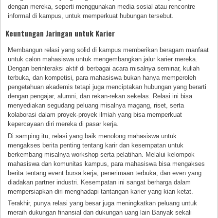
dengan mereka, seperti menggunakan media sosial atau rencontre
informal di kampus, untuk memperkuat hubungan tersebut.
Keuntungan Jaringan untuk Karier
Membangun relasi yang solid di kampus memberikan beragam manfaat
untuk calon mahasiswa untuk mengembangkan jalur karier mereka.
Dengan berinteraksi aktif di berbagai acara misalnya seminar, kuliah
terbuka, dan kompetisi, para mahasiswa bukan hanya memperoleh
pengetahuan akademis tetapi juga menciptakan hubungan yang berarti
dengan pengajar, alumni, dan rekan-rekan sekelas. Relasi ini bisa
menyediakan segudang peluang misalnya magang, riset, serta
kolaborasi dalam proyek-proyek ilmiah yang bisa memperkuat
kepercayaan diri mereka di pasar kerja.
Di samping itu, relasi yang baik menolong mahasiswa untuk
mengakses berita penting tentang karir dan kesempatan untuk
berkembang misalnya workshop serta pelatihan. Melalui kelompok
mahasiswa dan komunitas kampus, para mahasiswa bisa mengakses
berita tentang event bursa kerja, penerimaan terbuka, dan even yang
diadakan partner industri. Kesempatan ini sangat berharga dalam
mempersiapkan diri menghadapi tantangan karier yang kian ketat.
Terakhir, punya relasi yang besar juga meningkatkan peluang untuk
meraih dukungan finansial dan dukungan uang lain Banyak sekali