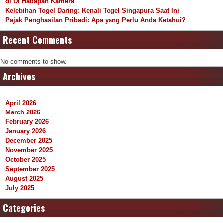
di Di Hadapan Kamera
Kelebihan Togel Daring: Kenali Togel Singapura Saat Ini
Pajak Penghasilan Pribadi: Apa yang Perlu Anda Ketahui?
Recent Comments
No comments to show.
Archives
April 2026
March 2026
February 2026
January 2026
December 2025
November 2025
October 2025
September 2025
August 2025
July 2025
Categories