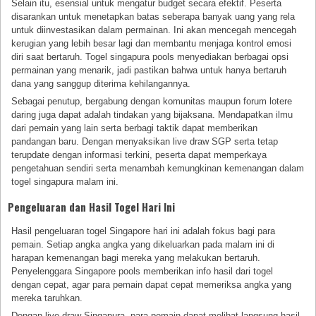
Selain itu, esensial untuk mengatur budget secara efektif. Peserta
disarankan untuk menetapkan batas seberapa banyak uang yang rela
untuk diinvestasikan dalam permainan. Ini akan mencegah mencegah
kerugian yang lebih besar lagi dan membantu menjaga kontrol emosi
diri saat bertaruh. Togel singapura pools menyediakan berbagai opsi
permainan yang menarik, jadi pastikan bahwa untuk hanya bertaruh
dana yang sanggup diterima kehilangannya.
Sebagai penutup, bergabung dengan komunitas maupun forum lotere
daring juga dapat adalah tindakan yang bijaksana. Mendapatkan ilmu
dari pemain yang lain serta berbagi taktik dapat memberikan
pandangan baru. Dengan menyaksikan live draw SGP serta tetap
terupdate dengan informasi terkini, peserta dapat memperkaya
pengetahuan sendiri serta menambah kemungkinan kemenangan dalam
togel singapura malam ini.
Pengeluaran dan Hasil Togel Hari Ini
Hasil pengeluaran togel Singapore hari ini adalah fokus bagi para
pemain. Setiap angka angka yang dikeluarkan pada malam ini di
harapan kemenangan bagi mereka yang melakukan bertaruh.
Penyelenggara Singapore pools memberikan info hasil dari togel
dengan cepat, agar para pemain dapat cepat memeriksa angka yang
mereka taruhkan.
Dengan live draw Singapura, para pemain dapat melihat langsung hasil