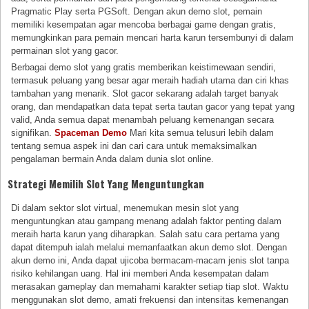
Pragmatic Play serta PGSoft. Dengan akun demo slot, pemain
memiliki kesempatan agar mencoba berbagai game dengan gratis,
memungkinkan para pemain mencari harta karun tersembunyi di dalam
permainan slot yang gacor.
Berbagai demo slot yang gratis memberikan keistimewaan sendiri,
termasuk peluang yang besar agar meraih hadiah utama dan ciri khas
tambahan yang menarik. Slot gacor sekarang adalah target banyak
orang, dan mendapatkan data tepat serta tautan gacor yang tepat yang
valid, Anda semua dapat menambah peluang kemenangan secara
signifikan.
Spaceman Demo
Mari kita semua telusuri lebih dalam
tentang semua aspek ini dan cari cara untuk memaksimalkan
pengalaman bermain Anda dalam dunia slot online.
Strategi Memilih Slot Yang Menguntungkan
Di dalam sektor slot virtual, menemukan mesin slot yang
menguntungkan atau gampang menang adalah faktor penting dalam
meraih harta karun yang diharapkan. Salah satu cara pertama yang
dapat ditempuh ialah melalui memanfaatkan akun demo slot. Dengan
akun demo ini, Anda dapat ujicoba bermacam-macam jenis slot tanpa
risiko kehilangan uang. Hal ini memberi Anda kesempatan dalam
merasakan gameplay dan memahami karakter setiap tiap slot. Waktu
menggunakan slot demo, amati frekuensi dan intensitas kemenangan