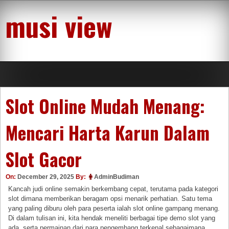
Skip
musi view
to
content
Slot Online Mudah Menang:
Mencari Harta Karun Dalam
Slot Gacor
On:
December 29, 2025
By:
AdminBudiman
Kancah judi online semakin berkembang cepat, terutama pada kategori
slot dimana memberikan beragam opsi menarik perhatian. Satu tema
yang paling diburu oleh para peserta ialah slot online gampang menang.
Di dalam tulisan ini, kita hendak meneliti berbagai tipe demo slot yang
ada, serta permainan dari para pengembang terkenal sebagaimana