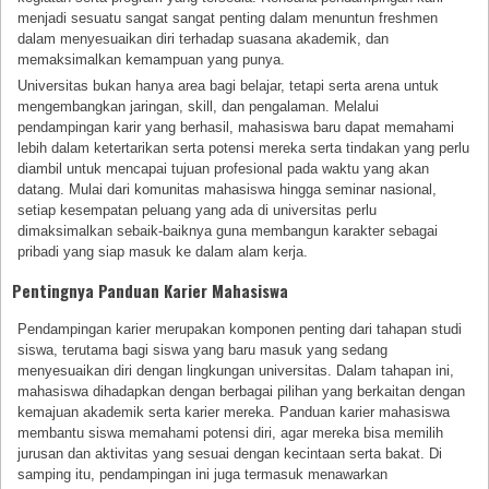
menjadi sesuatu sangat sangat penting dalam menuntun freshmen
dalam menyesuaikan diri terhadap suasana akademik, dan
memaksimalkan kemampuan yang punya.
Universitas bukan hanya area bagi belajar, tetapi serta arena untuk
mengembangkan jaringan, skill, dan pengalaman. Melalui
pendampingan karir yang berhasil, mahasiswa baru dapat memahami
lebih dalam ketertarikan serta potensi mereka serta tindakan yang perlu
diambil untuk mencapai tujuan profesional pada waktu yang akan
datang. Mulai dari komunitas mahasiswa hingga seminar nasional,
setiap kesempatan peluang yang ada di universitas perlu
dimaksimalkan sebaik-baiknya guna membangun karakter sebagai
pribadi yang siap masuk ke dalam alam kerja.
Pentingnya Panduan Karier Mahasiswa
Pendampingan karier merupakan komponen penting dari tahapan studi
siswa, terutama bagi siswa yang baru masuk yang sedang
menyesuaikan diri dengan lingkungan universitas. Dalam tahapan ini,
mahasiswa dihadapkan dengan berbagai pilihan yang berkaitan dengan
kemajuan akademik serta karier mereka. Panduan karier mahasiswa
membantu siswa memahami potensi diri, agar mereka bisa memilih
jurusan dan aktivitas yang sesuai dengan kecintaan serta bakat. Di
samping itu, pendampingan ini juga termasuk menawarkan