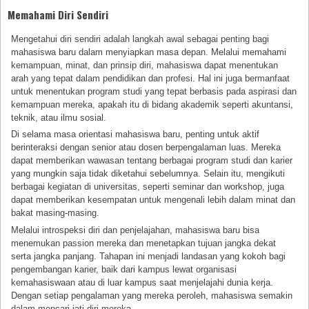
Memahami Diri Sendiri
Mengetahui diri sendiri adalah langkah awal sebagai penting bagi
mahasiswa baru dalam menyiapkan masa depan. Melalui memahami
kemampuan, minat, dan prinsip diri, mahasiswa dapat menentukan
arah yang tepat dalam pendidikan dan profesi. Hal ini juga bermanfaat
untuk menentukan program studi yang tepat berbasis pada aspirasi dan
kemampuan mereka, apakah itu di bidang akademik seperti akuntansi,
teknik, atau ilmu sosial.
Di selama masa orientasi mahasiswa baru, penting untuk aktif
berinteraksi dengan senior atau dosen berpengalaman luas. Mereka
dapat memberikan wawasan tentang berbagai program studi dan karier
yang mungkin saja tidak diketahui sebelumnya. Selain itu, mengikuti
berbagai kegiatan di universitas, seperti seminar dan workshop, juga
dapat memberikan kesempatan untuk mengenali lebih dalam minat dan
bakat masing-masing.
Melalui introspeksi diri dan penjelajahan, mahasiswa baru bisa
menemukan passion mereka dan menetapkan tujuan jangka dekat
serta jangka panjang. Tahapan ini menjadi landasan yang kokoh bagi
pengembangan karier, baik dari kampus lewat organisasi
kemahasiswaan atau di luar kampus saat menjelajahi dunia kerja.
Dengan setiap pengalaman yang mereka peroleh, mahasiswa semakin
dalam mencari jati diri mereka.