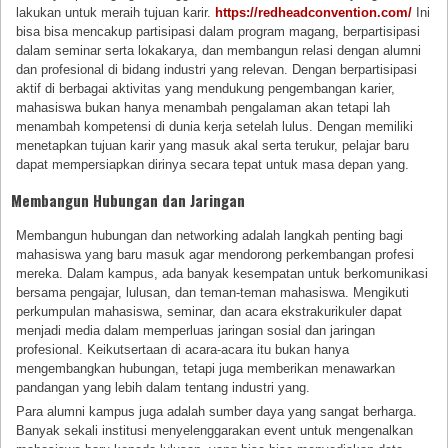
lakukan untuk meraih tujuan karir.
https://redheadconvention.com/
Ini
bisa bisa mencakup partisipasi dalam program magang, berpartisipasi
dalam seminar serta lokakarya, dan membangun relasi dengan alumni
dan profesional di bidang industri yang relevan. Dengan berpartisipasi
aktif di berbagai aktivitas yang mendukung pengembangan karier,
mahasiswa bukan hanya menambah pengalaman akan tetapi lah
menambah kompetensi di dunia kerja setelah lulus. Dengan memiliki
menetapkan tujuan karir yang masuk akal serta terukur, pelajar baru
dapat mempersiapkan dirinya secara tepat untuk masa depan yang.
Membangun Hubungan dan Jaringan
Membangun hubungan dan networking adalah langkah penting bagi
mahasiswa yang baru masuk agar mendorong perkembangan profesi
mereka. Dalam kampus, ada banyak kesempatan untuk berkomunikasi
bersama pengajar, lulusan, dan teman-teman mahasiswa. Mengikuti
perkumpulan mahasiswa, seminar, dan acara ekstrakurikuler dapat
menjadi media dalam memperluas jaringan sosial dan jaringan
profesional. Keikutsertaan di acara-acara itu bukan hanya
mengembangkan hubungan, tetapi juga memberikan menawarkan
pandangan yang lebih dalam tentang industri yang.
Para alumni kampus juga adalah sumber daya yang sangat berharga.
Banyak sekali institusi menyelenggarakan event untuk mengenalkan