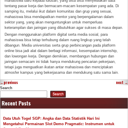
mahasiswa baru kepada lulusan, yang bisa bisa menyediakan data
tentang pasar kerja dan bermacam-macam kesempatan yang ada. Di
samping itu, melalui ikut dalam komunitas dan grup yang sesuai,
mahasiswa bisa mendapatkan mentor yang berpengalaman dalam
sektor yang, yang akan menguntungkan untuk memperluas
keterampilan dan jaringan yang dibutuhkan agar sukses di masa depan.
Dengan menggunakan platform digital serta media sosial, para
mahasiswa bisa tetap terhubung dalam ruang lingkup yang telah
dibangun. Media universitas serta grup perbincangan pada platform
online bisa jadi alat dalam berbagi informasi, kesempatan internship,
dan lowongan kerja. Dengan demikian, membangun hubungan dan
jaringan semacam ini tidak hanya mendukung pencarian pekerjaan,
tetapi juga menguatkan ikatan antar mahasiswa dan menciptakan
atmosfer kampus yang bekerjasama dan mendukung satu sama lain.
←
previous
next
→
Search
Search
Recent Posts
Data Utuh Togel SGP: Angka dan Data Statistik Hari Ini
Mengetahui Permainan Slot Demo Pragmatic: Instrumen untuk