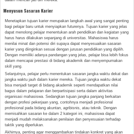
Menyusun Sasaran Karier
Menetapkan tujuan karier merupakan langkah awal yang sangat penting
bagi pelajar baru untuk menyiapkan futurenya. Tujuan karier yang jelas
dapat menolong pelajar menentukan arah pendidikan dan kegiatan yang
harus harus dilakukan sepanjang di universitas. Mahasiswa harus
menilai minat dan potensi diri supaya dapat menyesuaikan sasaran
karier yang diinginkan sesuai dengan jurusan pendidikan yang dipilih.
Dengan memiliki adanya pandangan yang jelas, pelajar bisa lebih fokus
dalam mencapai prestasi di bidang akademik dan menyempurnakan
skill yang.
Selanjutnya, pelajar perlu menentukan sasaran jangka waktu dekat dan
jangka waktu jauh dalam karier mereka. Tujuan jangka waktu dekat
bisa menjadi target di bidang akademik seperti mendapatkan nilai
bagus dalam pelajaran dan berpartisipasi serta dalam aktivitas
organisasi mahasiswa. Sedangkan tujuan jangka panjang berkaitan
dengan profesi pekerjaan yang, contohnya menjadi profesional
profesional pada bidang akuntan, agribisnis, atau teknik. Dengan
memisahkan sasaran ke dalam 2 kategori ini, mahasiswa dapat
menjadi mudah melaksanakan penilaian dan penyesuaian terhadap
taktik yang diperlukan.
Akhirnya, penting agar menggambarkan tindakan konkret yang akan