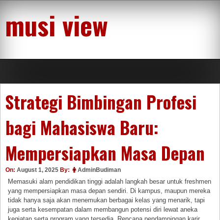
Skip
musi view
to
content
Strategi Bimbingan Profesi
bagi Mahasiswa Baru:
Mempersiapkan Masa Depan
On:
August 1, 2025
By:
AdminBudiman
Memasuki alam pendidikan tinggi adalah langkah besar untuk freshmen
yang mempersiapkan masa depan sendiri. Di kampus, maupun mereka
tidak hanya saja akan menemukan berbagai kelas yang menarik, tapi
juga serta kesempatan dalam membangun potensi diri lewat aneka
kegiatan serta program yang tersedia. Rencana pendampingan karir