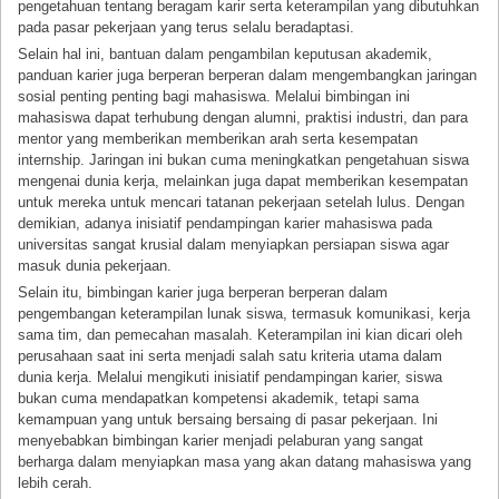
pengetahuan tentang beragam karir serta keterampilan yang dibutuhkan
pada pasar pekerjaan yang terus selalu beradaptasi.
Selain hal ini, bantuan dalam pengambilan keputusan akademik,
panduan karier juga berperan berperan dalam mengembangkan jaringan
sosial penting penting bagi mahasiswa. Melalui bimbingan ini
mahasiswa dapat terhubung dengan alumni, praktisi industri, dan para
mentor yang memberikan memberikan arah serta kesempatan
internship. Jaringan ini bukan cuma meningkatkan pengetahuan siswa
mengenai dunia kerja, melainkan juga dapat memberikan kesempatan
untuk mereka untuk mencari tatanan pekerjaan setelah lulus. Dengan
demikian, adanya inisiatif pendampingan karier mahasiswa pada
universitas sangat krusial dalam menyiapkan persiapan siswa agar
masuk dunia pekerjaan.
Selain itu, bimbingan karier juga berperan berperan dalam
pengembangan keterampilan lunak siswa, termasuk komunikasi, kerja
sama tim, dan pemecahan masalah. Keterampilan ini kian dicari oleh
perusahaan saat ini serta menjadi salah satu kriteria utama dalam
dunia kerja. Melalui mengikuti inisiatif pendampingan karier, siswa
bukan cuma mendapatkan kompetensi akademik, tetapi sama
kemampuan yang untuk bersaing bersaing di pasar pekerjaan. Ini
menyebabkan bimbingan karier menjadi pelaburan yang sangat
berharga dalam menyiapkan masa yang akan datang mahasiswa yang
lebih cerah.